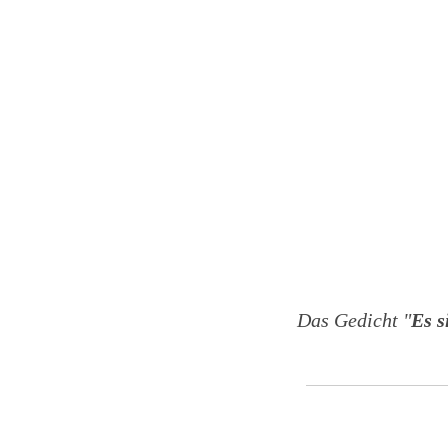
Das Gedicht "
Es s