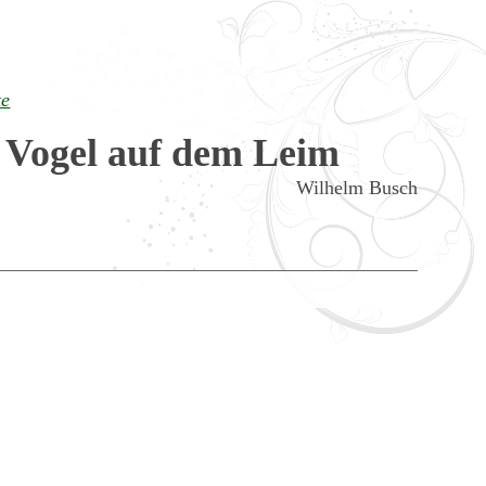
te
in Vogel auf dem Leim
Wilhelm Busch