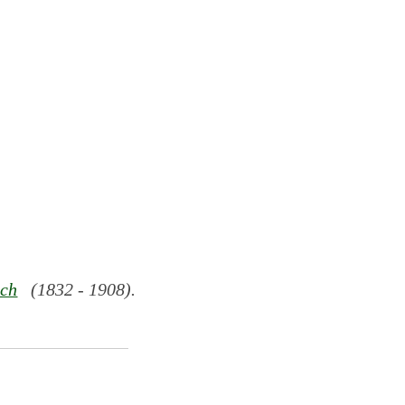
sch
(1832 - 1908).