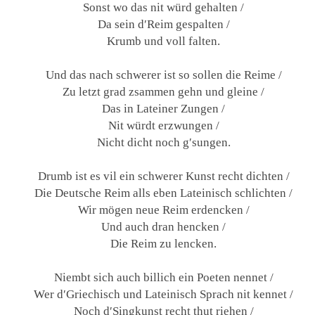
Sonst wo das nit würd gehalten /
Da sein d′Reim gespalten /
Krumb und voll falten.
Und das nach schwerer ist so sollen die Reime /
Zu letzt grad zsammen gehn und gleine /
Das in Lateiner Zungen /
Nit würdt erzwungen /
Nicht dicht noch g′sungen.
Drumb ist es vil ein schwerer Kunst recht dichten /
Die Deutsche Reim alls eben Lateinisch schlichten /
Wir mögen neue Reim erdencken /
Und auch dran hencken /
Die Reim zu lencken.
Niembt sich auch billich ein Poeten nennet /
Wer d′Griechisch und Lateinisch Sprach nit kennet /
Noch d′Singkunst recht thut riehen /