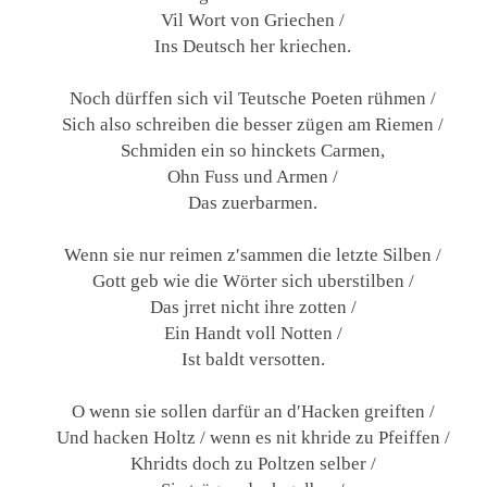
Vil Wort von Griechen /
Ins Deutsch her kriechen.
Noch dürffen sich vil Teutsche Poeten rühmen /
Sich also schreiben die besser zügen am Riemen /
Schmiden ein so hinckets Carmen,
Ohn Fuss und Armen /
Das zuerbarmen.
Wenn sie nur reimen z′sammen die letzte Silben /
Gott geb wie die Wörter sich uberstilben /
Das jrret nicht ihre zotten /
Ein Handt voll Notten /
Ist baldt versotten.
O wenn sie sollen darfür an d′Hacken greiften /
Und hacken Holtz / wenn es nit khride zu Pfeiffen /
Khridts doch zu Poltzen selber /