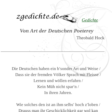
Gedichte
Von Art der Deutschen Poeterey
Theobald Hock
Die Deutschen haben ein b′sonder Art und Weise /
Dass sie der fremden Völker Sprach mit Fleisse /
Lernen und wöllen erfahrn /
Kein Müh nicht spar′n /
In ihren Jahren.
Wie solches den ist an ihm selbs′ hoch z′loben /
Drauss man ihr Geschicklichkeit gar wol kan