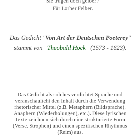
Sie trügen doch gelber /
Für Lorber Felber.
Das Gedicht "
Von Art der Deutschen Poeterey
"
stammt von
Theobald Hock
(1573 - 1623).
Das Gedicht als solches verdichtet Sprache und
veranschaulicht den Inhalt durch die Verwendung
rhetorischer Mittel (z.B. Metaphern (Bildsprache),
Anaphern (Wiederholungen), etc.). Diese lyrischen
Texte zeichnen sich durch eine strukturierte Form
(Verse, Strophen) und einen spezifischen Rhythmus
(Reim) aus.