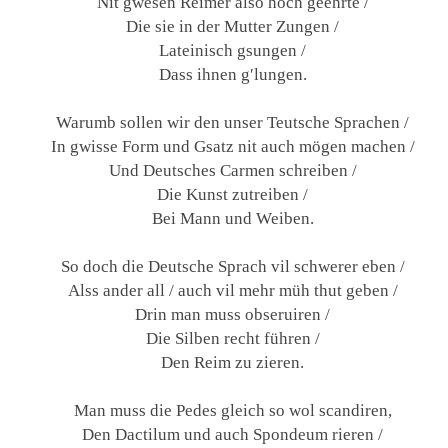
Nit gwesen Reimer also hoch geehrte /
Die sie in der Mutter Zungen /
Lateinisch gsungen /
Dass ihnen g′lungen.
Warumb sollen wir den unser Teutsche Sprachen /
In gwisse Form und Gsatz nit auch mögen machen /
Und Deutsches Carmen schreiben /
Die Kunst zutreiben /
Bei Mann und Weiben.
So doch die Deutsche Sprach vil schwerer eben /
Alss ander all / auch vil mehr müh thut geben /
Drin man muss obseruiren /
Die Silben recht führen /
Den Reim zu zieren.
Man muss die Pedes gleich so wol scandiren,
Den Dactilum und auch Spondeum rieren /