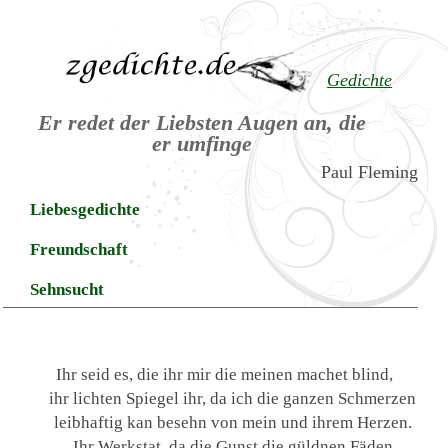
Gedichte
Er redet der Liebsten Augen an, die
er umfinge
Paul Fleming
Liebesgedichte
Freundschaft
Sehnsucht
Ihr seid es, die ihr mir die meinen machet blind,
ihr lichten Spiegel ihr, da ich die ganzen Schmerzen
leibhaftig kan besehn von mein und ihrem Herzen.
Ihr Werkstat, da die Gunst die güldnen Fäden