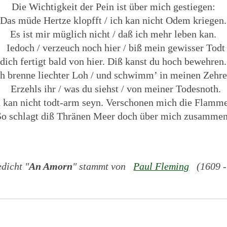
Die Wichtigkeit der Pein ist über mich gestiegen:
Das müde Hertze klopfft / ich kan nicht Odem kriegen.
Es ist mir müglich nicht / daß ich mehr leben kan.
Iedoch / verzeuch noch hier / biß mein gewisser Todt
dich fertigt bald von hier. Diß kanst du hoch bewehren.
ch brenne liechter Loh / und schwimm’ in meinen Zehre
Erzehls ihr / was du siehst / von meiner Todesnoth.
h kan nicht todt-arm seyn. Verschonen mich die Flamme
So schlagt diß Thränen Meer doch über mich zusammen
dicht "
An Amorn
" stammt von
Paul Fleming
(1609 -