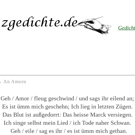
Gedich
An Amorn
Geh / Amor / fleug geschwind / und sags ihr eilend an;
Es ist ümm mich geschehn; Ich lieg in letzten Zügen.
Das Blut ist außgedorrt: Das heisse Marck versiegen.
Ich singe selbst mein Lied / ich Tode naher Schwan.
Geh / eile / sag es ihr / es ist ümm mich gethan.