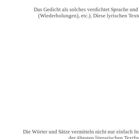
Das Gedicht als solches verdichtet Sprache und
(Wiederholungen), etc.). Diese lyrischen Tex
Die Wörter und Sätze vermitteln nicht nur einfach 
der ältesten literarischen Text