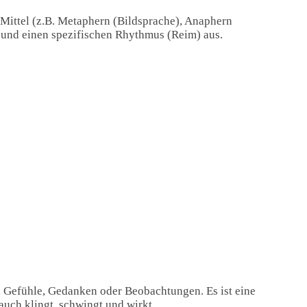
 Mittel (z.B. Metaphern (Bildsprache), Anaphern
) und einen spezifischen Rhythmus (Reim) aus.
, Gefühle, Gedanken oder Beobachtungen. Es ist eine
auch klingt, schwingt und wirkt.