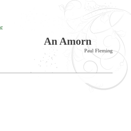
te
An Amorn
Paul Fleming