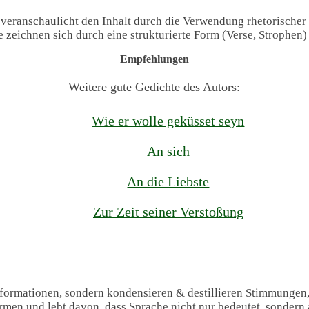
 veranschaulicht den Inhalt durch die Verwendung rhetorischer
te zeichnen sich durch eine strukturierte Form (Verse, Strophen
Empfehlungen
Weitere gute Gedichte des Autors:
Wie er wolle geküsset seyn
An sich
An die Liebste
Zur Zeit seiner Verstoßung
Informationen, sondern kondensieren & destillieren Stimmungen
formen und lebt davon, dass Sprache nicht nur bedeutet, sondern 