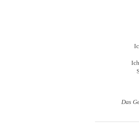
I
Ic
Das Ge