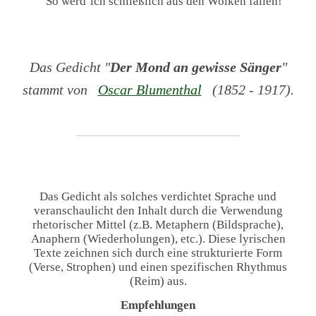
So werd´ich schließlich aus den Wolken fallen!
Das Gedicht "
Der Mond an gewisse Sänger
"
stammt von
Oscar Blumenthal
(1852 - 1917).
Das Gedicht als solches verdichtet Sprache und
veranschaulicht den Inhalt durch die Verwendung
rhetorischer Mittel (z.B. Metaphern (Bildsprache),
Anaphern (Wiederholungen), etc.). Diese lyrischen
Texte zeichnen sich durch eine strukturierte Form
(Verse, Strophen) und einen spezifischen Rhythmus
(Reim) aus.
Empfehlungen