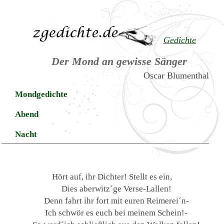
Gedichte
Der Mond an gewisse Sänger
Oscar Blumenthal
Mondgedichte
Abend
Nacht
Hört auf, ihr Dichter! Stellt es ein,
Dies aberwitz´ge Verse-Lallen!
Denn fahrt ihr fort mit euren Reimerei´n-
Ich schwör es euch bei meinem Schein!-