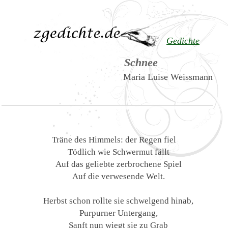
Gedichte
Schnee
Maria Luise Weissmann
Träne des Himmels: der Regen fiel
Tödlich wie Schwermut fällt
Auf das geliebte zerbrochene Spiel
Auf die verwesende Welt.
Herbst schon rollte sie schwelgend hinab,
Purpurner Untergang,
Sanft nun wiegt sie zu Grab