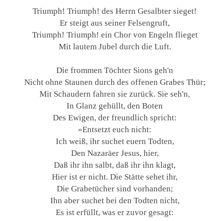
Triumph! Triumph! des Herrn Gesalbter sieget!
Er steigt aus seiner Felsengruft,
Triumph! Triumph! ein Chor von Engeln flieget
Mit lautem Jubel durch die Luft.
Die frommen Töchter Sions geh'n
Nicht ohne Staunen durch des offenen Grabes Thür;
Mit Schaudern fahren sie zurück. Sie seh'n,
In Glanz gehüllt, den Boten
Des Ewigen, der freundlich spricht:
»Entsetzt euch nicht:
Ich weiß, ihr suchet euern Todten,
Den Nazaräer Jesus, hier,
Daß ihr ihn salbt, daß ihr ihn klagt,
Hier ist er nicht. Die Stätte sehet ihr,
Die Grabetücher sind vorhanden;
Ihn aber suchet bei den Todten nicht,
Es ist erfüllt, was er zuvor gesagt: