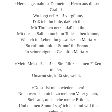
»Herr, sage, nahmst Du meinen Herrn aus diesem
Grabe?
Wo liegt er? Ach! vergönne,
Daß ich ihn hole, daß ich ihn
Mit Thränen netze; daß ich ihn
Mit diesen Salben noch im Tode salben könne,
Wie ich im Leben ihn gesalbt.« – »Maria!«
So ruft mit holder Stimm' ihr Freund,
In seiner eigenen Gestalt: »Maria!« –
»Mein Meister! ach!« – Sie fällt zu seinen Füßen
nieder,
Umarmt sie, küßt sie, weint. –
»Du sollst mich wiedersehen!
Noch werd' ich nicht zu meinem Vater gehen,
Steh' auf, und suche meine Brüder,
Und meinen Simon! sag' ich leb' und will ihn
sehen.«