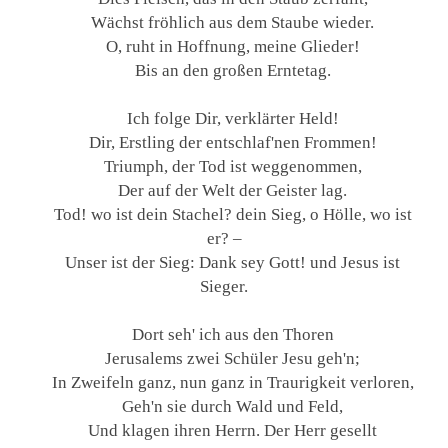
Wächst fröhlich aus dem Staube wieder.
O, ruht in Hoffnung, meine Glieder!
Bis an den großen Erntetag.
Ich folge Dir, verklärter Held!
Dir, Erstling der entschlaf'nen Frommen!
Triumph, der Tod ist weggenommen,
Der auf der Welt der Geister lag.
Tod! wo ist dein Stachel? dein Sieg, o Hölle, wo ist
er? –
Unser ist der Sieg: Dank sey Gott! und Jesus ist
Sieger.
Dort seh' ich aus den Thoren
Jerusalems zwei Schüler Jesu geh'n;
In Zweifeln ganz, nun ganz in Traurigkeit verloren,
Geh'n sie durch Wald und Feld,
Und klagen ihren Herrn. Der Herr gesellt