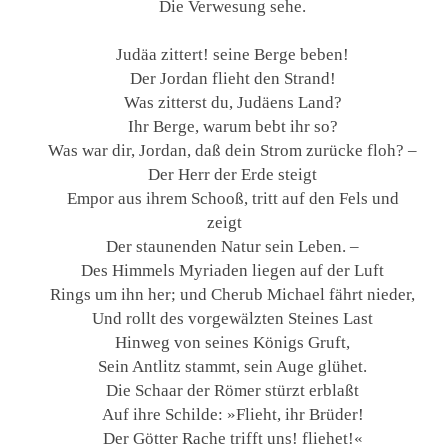
Die Verwesung sehe.
Judäa zittert! seine Berge beben!
Der Jordan flieht den Strand!
Was zitterst du, Judäens Land?
Ihr Berge, warum bebt ihr so?
Was war dir, Jordan, daß dein Strom zurücke floh? –
Der Herr der Erde steigt
Empor aus ihrem Schooß, tritt auf den Fels und
zeigt
Der staunenden Natur sein Leben. –
Des Himmels Myriaden liegen auf der Luft
Rings um ihn her; und Cherub Michael fährt nieder,
Und rollt des vorgewälzten Steines Last
Hinweg von seines Königs Gruft,
Sein Antlitz stammt, sein Auge glühet.
Die Schaar der Römer stürzt erblaßt
Auf ihre Schilde: »Flieht, ihr Brüder!
Der Götter Rache trifft uns! fliehet!«