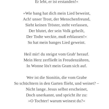
Er lebt, er ist erstanden!«
»Wie bang hat dich mein Lied beweint,
Ach! unser Trost, der Menschenfreund,
Sieht keinen Tröster, steht verlassen,
Der blutet, der sein Volk geheilt,
Der Todte weckte, muß erblassen!«
So hat mein banges Lied geweint.
Heil mir! du steigst vom Grab' herauf.
Mein Herz zerfließt in Freudenzähren,
In Wonne lös't mein Gram sich auf.
Wer ist die Sionitin, die vom Grabe
So schüchtern in den Garten flieht, und weinet? –
Nicht lange. Jesus selbst erscheinet,
Doch unerkannt, und spricht ihr zu:
»O Tochter! warum weinest du?«