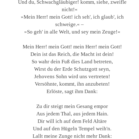
Und du, Schwachgläubiger! komm, siehe, zweifle
nicht!«
»Mein Herr! mein Gott! ich seh', ich glaub', ich
schweige.« –
»So geh' in alle Welt, und sey mein Zeuge!«
Mein Herr! mein Gott! mein Herr! mein Gott!
Dein ist das Reich, die Macht ist dein!
So wahr dein Fuß dies Land betreten,
Wirst du der Erde Schutzgott seyn,
Jehovens Sohn wird uns vertreten!
Versöhnte, kommt, ihn anzubeten!
Erlöste, sagt ihm Dank:
Zu dir steigt mein Gesang empor
Aus jedem Thal, aus jedem Hain.
Dir will ich auf dem Feld Altäre
Und auf den Hügeln Tempel weih'n.
Lallt meine Zunge nicht mehr Dank: