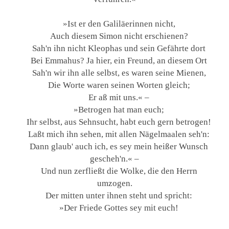
»Ist er den Galiläerinnen nicht,
Auch diesem Simon nicht erschienen?
Sah'n ihn nicht Kleophas und sein Gefährte dort
Bei Emmahus? Ja hier, ein Freund, an diesem Ort
Sah'n wir ihn alle selbst, es waren seine Mienen,
Die Worte waren seinen Worten gleich;
Er aß mit uns.« –
»Betrogen hat man euch;
Ihr selbst, aus Sehnsucht, habt euch gern betrogen!
Laßt mich ihn sehen, mit allen Nägelmaalen seh'n:
Dann glaub' auch ich, es sey mein heißer Wunsch
gescheh'n.« –
Und nun zerfließt die Wolke, die den Herrn
umzogen.
Der mitten unter ihnen steht und spricht:
»Der Friede Gottes sey mit euch!