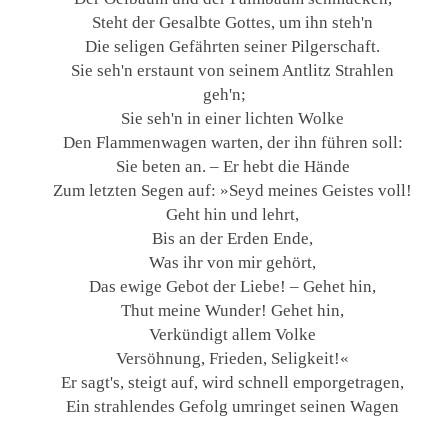
Steht der Gesalbte Gottes, um ihn steh'n
Die seligen Gefährten seiner Pilgerschaft.
Sie seh'n erstaunt von seinem Antlitz Strahlen
geh'n;
Sie seh'n in einer lichten Wolke
Den Flammenwagen warten, der ihn führen soll:
Sie beten an. – Er hebt die Hände
Zum letzten Segen auf: »Seyd meines Geistes voll!
Geht hin und lehrt,
Bis an der Erden Ende,
Was ihr von mir gehört,
Das ewige Gebot der Liebe! – Gehet hin,
Thut meine Wunder! Gehet hin,
Verkündigt allem Volke
Versöhnung, Frieden, Seligkeit!«
Er sagt's, steigt auf, wird schnell emporgetragen,
Ein strahlendes Gefolg umringet seinen Wagen