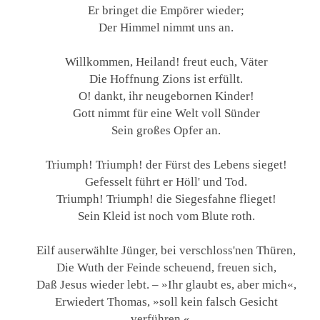
Er bringet die Empörer wieder;
Der Himmel nimmt uns an.
Willkommen, Heiland! freut euch, Väter
Die Hoffnung Zions ist erfüllt.
O! dankt, ihr neugebornen Kinder!
Gott nimmt für eine Welt voll Sünder
Sein großes Opfer an.
Triumph! Triumph! der Fürst des Lebens sieget!
Gefesselt führt er Höll' und Tod.
Triumph! Triumph! die Siegesfahne flieget!
Sein Kleid ist noch vom Blute roth.
Eilf auserwählte Jünger, bei verschloss'nen Thüren,
Die Wuth der Feinde scheuend, freuen sich,
Daß Jesus wieder lebt. – »Ihr glaubt es, aber mich«,
Erwiedert Thomas, »soll kein falsch Gesicht
verführen.«