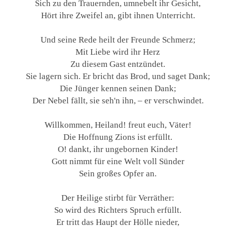
Sich zu den Trauernden, umnebelt ihr Gesicht,
Hört ihre Zweifel an, gibt ihnen Unterricht.
Und seine Rede heilt der Freunde Schmerz;
Mit Liebe wird ihr Herz
Zu diesem Gast entzündet.
Sie lagern sich. Er bricht das Brod, und saget Dank;
Die Jünger kennen seinen Dank;
Der Nebel fällt, sie seh'n ihn, – er verschwindet.
Willkommen, Heiland! freut euch, Väter!
Die Hoffnung Zions ist erfüllt.
O! dankt, ihr ungebornen Kinder!
Gott nimmt für eine Welt voll Sünder
Sein großes Opfer an.
Der Heilige stirbt für Verräther:
So wird des Richters Spruch erfüllt.
Er tritt das Haupt der Hölle nieder,