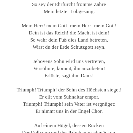
So sey der Ehrfurcht fromme Zähre
Mein letzter Lobgesang.
Mein Herr! mein Gott! mein Herr! mein Gott!
Dein ist das Reich! die Macht ist dein!
So wahr dein Fuß dies Land betreten,
Wirst du der Erde Schutzgott seyn.
Jehovens Sohn wird uns vertreten,
Versöhnte, kommt, ihn anzubeten!
Erlöste, sagt ihm Dank!
Triumph! Triumph! der Sohn des Höchsten sieget!
Er eilt vom Sühnaltar empor,
Triumph! Triumph! sein Vater ist vergnüget;
Er nimmt uns in der Engel Chor.
Auf einem Hügel, dessen Rücken
Der Oelbaum und der Palmbaum schmücken,