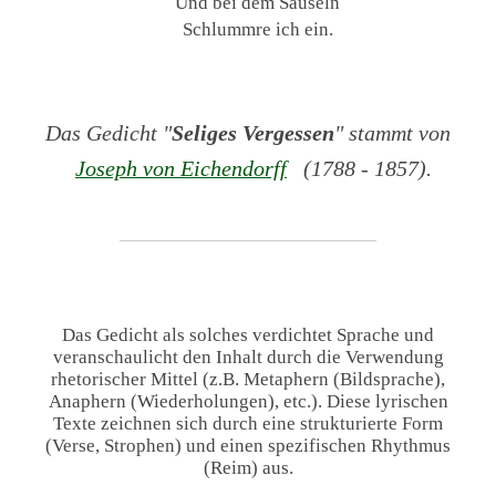
Und bei dem Säuseln
Schlummre ich ein.
Das Gedicht "
Seliges Vergessen
" stammt von
Joseph von Eichendorff
(1788 - 1857).
Das Gedicht als solches verdichtet Sprache und
veranschaulicht den Inhalt durch die Verwendung
rhetorischer Mittel (z.B. Metaphern (Bildsprache),
Anaphern (Wiederholungen), etc.). Diese lyrischen
Texte zeichnen sich durch eine strukturierte Form
(Verse, Strophen) und einen spezifischen Rhythmus
(Reim) aus.