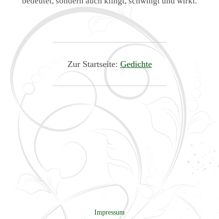
bedeutet, sondern auch klingt, schwingt und wirkt.
Zur Startseite:
Gedichte
Impressum