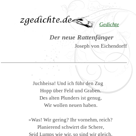
Gedichte
Der neue Rattenfänger
Joseph von Eichendorff
Juchheisa! Und ich führ den Zug
Hopp über Feld und Graben.
Des alten Plunders ist genug,
Wir wollen neuen haben.
»Was! Wir gering? Ihr vornehm, reich?
Planierend schwirrt die Schere,
Seid Lumps wie wir, so sind wir gleich,