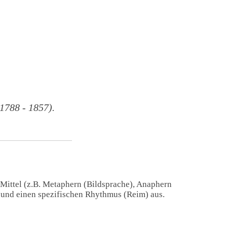
788 - 1857).
 Mittel (z.B. Metaphern (Bildsprache), Anaphern
) und einen spezifischen Rhythmus (Reim) aus.