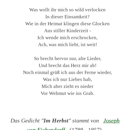
Was wollt ihr mich so wild verlocken
In dieser Einsamkeit?
Wie in der Heimat klingen diese Glocken
Aus stiller Kinderzeit -
Ich wende mich erschrocken,
Ach, was mich liebt, ist weit!
So brecht hervor nur, alte Lieder,
Und brecht das Herz mir ab!
Noch einmal grüß ich aus der Ferne wieder,
Was ich nur Liebes hab,
Mich aber zieht es nieder
Vor Wehmut wie ins Grab.
Das Gedicht "
Im Herbst
" stammt von
Joseph
von Eichendorff
(1788 - 1857).