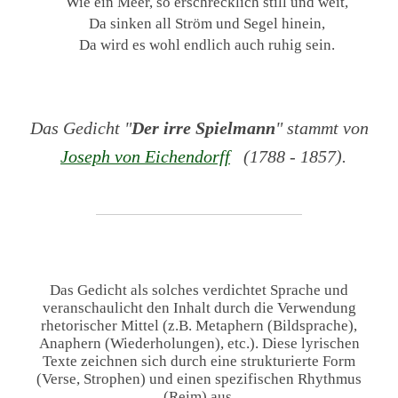
Wie ein Meer, so erschrecklich still und weit,
Da sinken all Ström und Segel hinein,
Da wird es wohl endlich auch ruhig sein.
Das Gedicht "
Der irre Spielmann
" stammt von
Joseph von Eichendorff
(1788 - 1857).
Das Gedicht als solches verdichtet Sprache und
veranschaulicht den Inhalt durch die Verwendung
rhetorischer Mittel (z.B. Metaphern (Bildsprache),
Anaphern (Wiederholungen), etc.). Diese lyrischen
Texte zeichnen sich durch eine strukturierte Form
(Verse, Strophen) und einen spezifischen Rhythmus
(Reim) aus.