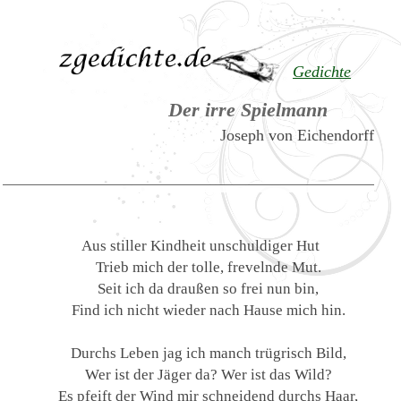
Gedichte
Der irre Spielmann
Joseph von Eichendorff
Aus stiller Kindheit unschuldiger Hut
Trieb mich der tolle, frevelnde Mut.
Seit ich da draußen so frei nun bin,
Find ich nicht wieder nach Hause mich hin.
Durchs Leben jag ich manch trügrisch Bild,
Wer ist der Jäger da? Wer ist das Wild?
Es pfeift der Wind mir schneidend durchs Haar,