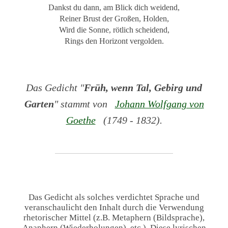
Dankst du dann, am Blick dich weidend,
Reiner Brust der Großen, Holden,
Wird die Sonne, rötlich scheidend,
Rings den Horizont vergolden.
Das Gedicht "
Früh, wenn Tal, Gebirg und
Garten
" stammt von
Johann Wolfgang von
Goethe
(1749 - 1832).
Das Gedicht als solches verdichtet Sprache und
veranschaulicht den Inhalt durch die Verwendung
rhetorischer Mittel (z.B. Metaphern (Bildsprache),
Anaphern (Wiederholungen), etc.). Diese lyrischen