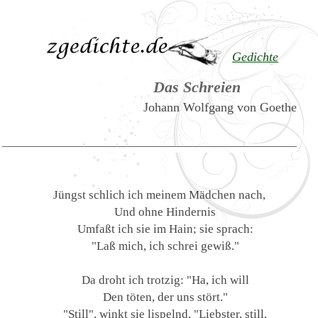
Gedichte
Das Schreien
Johann Wolfgang von Goethe
Jüngst schlich ich meinem Mädchen nach,
Und ohne Hindernis
Umfaßt ich sie im Hain; sie sprach:
"Laß mich, ich schrei gewiß."
Da droht ich trotzig: "Ha, ich will
Den töten, der uns stört."
"Still", winkt sie lispelnd, "Liebster, still,