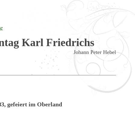
te
ntag Karl Friedrichs
Johann Peter Hebel
3, gefeiert im Oberland