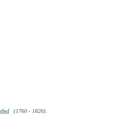
ebel
(1760 - 1826).