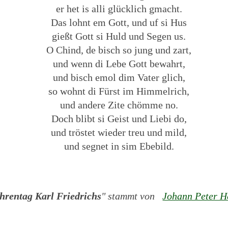
er het is alli glücklich gmacht.
Das lohnt em Gott, und uf si Hus
gießt Gott si Huld und Segen us.
O Chind, de bisch so jung und zart,
und wenn di Lebe Gott bewahrt,
und bisch emol dim Vater glich,
so wohnt di Fürst im Himmelrich,
und andere Zite chömme no.
Doch blibt si Geist und Liebi do,
und tröstet wieder treu und mild,
und segnet in sim Ebebild.
hrentag Karl Friedrichs
" stammt von
Johann Peter H