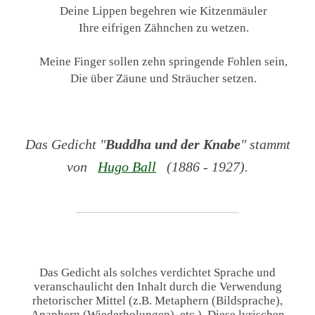
Deine Lippen begehren wie Kitzenmäuler
Ihre eifrigen Zähnchen zu wetzen.
Meine Finger sollen zehn springende Fohlen sein,
Die über Zäune und Sträucher setzen.
Das Gedicht "
Buddha und der Knabe
" stammt
von
Hugo Ball
(1886 - 1927).
Das Gedicht als solches verdichtet Sprache und
veranschaulicht den Inhalt durch die Verwendung
rhetorischer Mittel (z.B. Metaphern (Bildsprache),
Anaphern (Wiederholungen), etc.). Diese lyrischen