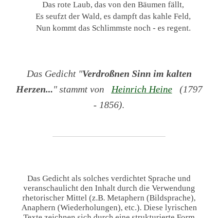
Das rote Laub, das von den Bäumen fällt,
Es seufzt der Wald, es dampft das kahle Feld,
Nun kommt das Schlimmste noch - es regent.
Das Gedicht "
Verdroßnen Sinn im kalten
Herzen...
" stammt von
Heinrich Heine
(1797
- 1856).
Das Gedicht als solches verdichtet Sprache und
veranschaulicht den Inhalt durch die Verwendung
rhetorischer Mittel (z.B. Metaphern (Bildsprache),
Anaphern (Wiederholungen), etc.). Diese lyrischen
Texte zeichnen sich durch eine strukturierte Form