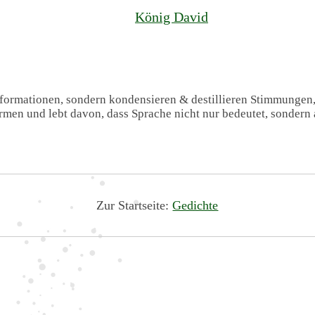
König David
Informationen, sondern kondensieren & destillieren Stimmungen
formen und lebt davon, dass Sprache nicht nur bedeutet, sondern 
Zur Startseite:
Gedichte