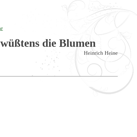
te
wüßtens die Blumen
Heinrich Heine