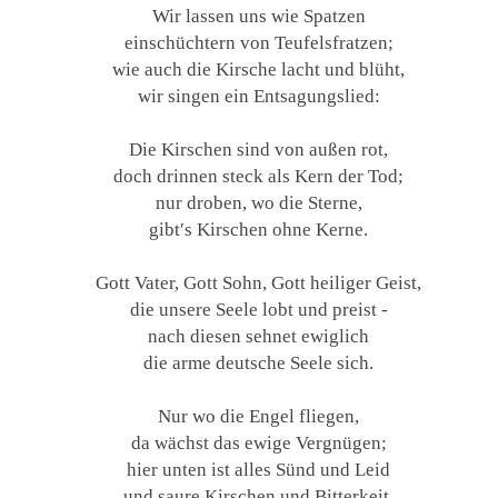
Wir lassen uns wie Spatzen
einschüchtern von Teufelsfratzen;
wie auch die Kirsche lacht und blüht,
wir singen ein Entsagungslied:
Die Kirschen sind von außen rot,
doch drinnen steck als Kern der Tod;
nur droben, wo die Sterne,
gibt′s Kirschen ohne Kerne.
Gott Vater, Gott Sohn, Gott heiliger Geist,
die unsere Seele lobt und preist -
nach diesen sehnet ewiglich
die arme deutsche Seele sich.
Nur wo die Engel fliegen,
da wächst das ewige Vergnügen;
hier unten ist alles Sünd und Leid
und saure Kirschen und Bitterkeit.