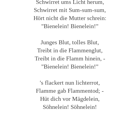
Schwirret ums Licht herum,
Schwirret mit Sum-sum-sum,
Hört nicht die Mutter schrein:
"Bienelein! Bienelein!"
Junges Blut, tolles Blut,
Treibt in die Flammenglut,
Treibt in die Flamm hinein, -
"Bienelein! Bienelein!"
′s flackert nun lichterrot,
Flamme gab Flammentod; -
Hüt dich vor Mägdelein,
Söhnelein! Söhnelein!