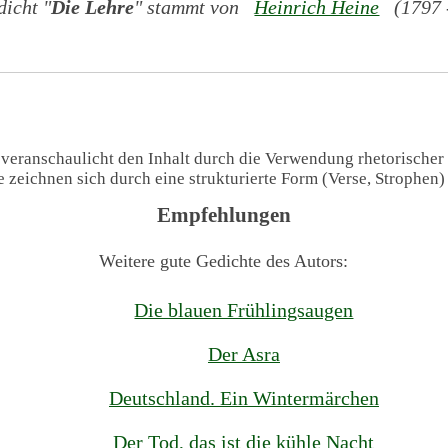
icht "
Die Lehre
" stammt von
Heinrich Heine
(1797 -
 veranschaulicht den Inhalt durch die Verwendung rhetorischer
te zeichnen sich durch eine strukturierte Form (Verse, Strophen
Empfehlungen
Weitere gute Gedichte des Autors:
Die blauen Frühlingsaugen
Der Asra
Deutschland. Ein Wintermärchen
Der Tod, das ist die kühle Nacht