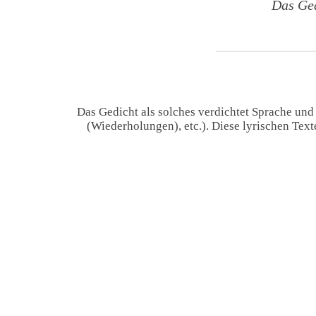
Das Ged
Das Gedicht als solches verdichtet Sprache und
(Wiederholungen), etc.). Diese lyrischen Tex