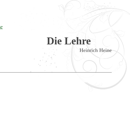
te
Die Lehre
Heinrich Heine