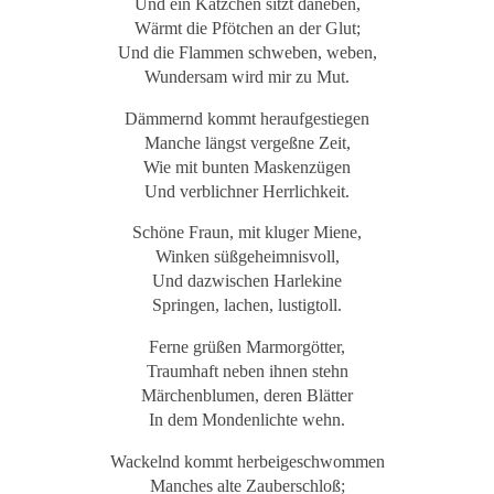
Und ein Kätzchen sitzt daneben,
Wärmt die Pfötchen an der Glut;
Und die Flammen schweben, weben,
Wundersam wird mir zu Mut.
Dämmernd kommt heraufgestiegen
Manche längst vergeßne Zeit,
Wie mit bunten Maskenzügen
Und verblichner Herrlichkeit.
Schöne Fraun, mit kluger Miene,
Winken süßgeheimnisvoll,
Und dazwischen Harlekine
Springen, lachen, lustigtoll.
Ferne grüßen Marmorgötter,
Traumhaft neben ihnen stehn
Märchenblumen, deren Blätter
In dem Mondenlichte wehn.
Wackelnd kommt herbeigeschwommen
Manches alte Zauberschloß;