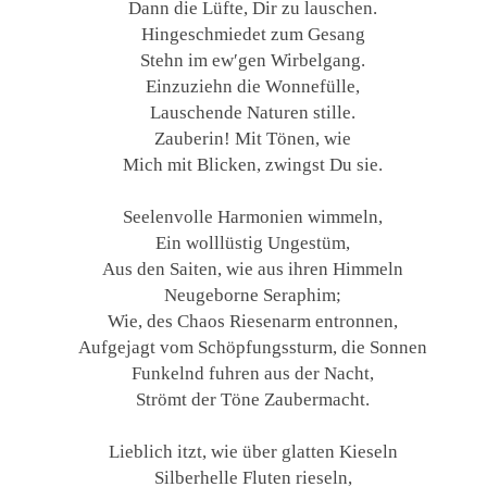
Dann die Lüfte, Dir zu lauschen.
Hingeschmiedet zum Gesang
Stehn im ew′gen Wirbelgang.
Einzuziehn die Wonnefülle,
Lauschende Naturen stille.
Zauberin! Mit Tönen, wie
Mich mit Blicken, zwingst Du sie.
Seelenvolle Harmonien wimmeln,
Ein wolllüstig Ungestüm,
Aus den Saiten, wie aus ihren Himmeln
Neugeborne Seraphim;
Wie, des Chaos Riesenarm entronnen,
Aufgejagt vom Schöpfungssturm, die Sonnen
Funkelnd fuhren aus der Nacht,
Strömt der Töne Zaubermacht.
Lieblich itzt, wie über glatten Kieseln
Silberhelle Fluten rieseln,