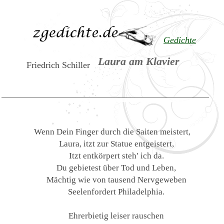
Gedichte
Laura am Klavier
Friedrich Schiller
Wenn Dein Finger durch die Saiten meistert,
Laura, itzt zur Statue entgeistert,
Itzt entkörpert steh′ ich da.
Du gebietest über Tod und Leben,
Mächtig wie von tausend Nervgeweben
Seelenfordert Philadelphia.
Ehrerbietig leiser rauschen