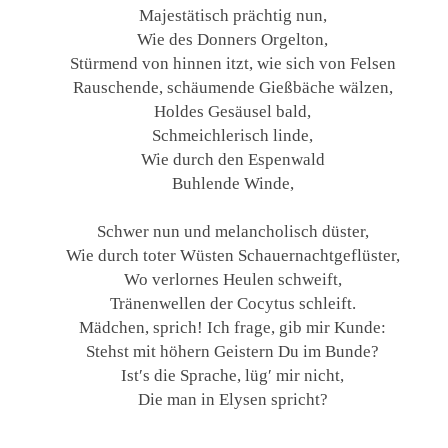
Majestätisch prächtig nun,
Wie des Donners Orgelton,
Stürmend von hinnen itzt, wie sich von Felsen
Rauschende, schäumende Gießbäche wälzen,
Holdes Gesäusel bald,
Schmeichlerisch linde,
Wie durch den Espenwald
Buhlende Winde,
Schwer nun und melancholisch düster,
Wie durch toter Wüsten Schauernachtgeflüster,
Wo verlornes Heulen schweift,
Tränenwellen der Cocytus schleift.
Mädchen, sprich! Ich frage, gib mir Kunde:
Stehst mit höhern Geistern Du im Bunde?
Ist′s die Sprache, lüg′ mir nicht,
Die man in Elysen spricht?