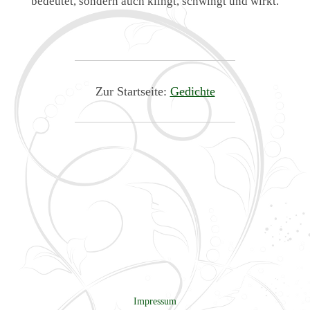
bedeutet, sondern auch klingt, schwingt und wirkt.
Zur Startseite:
Gedichte
Impressum