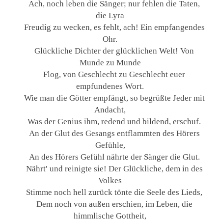
Ach, noch leben die Sänger; nur fehlen die Taten,
die Lyra
Freudig zu wecken, es fehlt, ach! Ein empfangendes
Ohr.
Glückliche Dichter der glücklichen Welt! Von
Munde zu Munde
Flog, von Geschlecht zu Geschlecht euer
empfundenes Wort.
Wie man die Götter empfängt, so begrüßte Jeder mit
Andacht,
Was der Genius ihm, redend und bildend, erschuf.
An der Glut des Gesangs entflammten des Hörers
Gefühle,
An des Hörers Gefühl nährte der Sänger die Glut.
Nährt′ und reinigte sie! Der Glückliche, dem in des
Volkes
Stimme noch hell zurück tönte die Seele des Lieds,
Dem noch von außen erschien, im Leben, die
himmlische Gottheit,