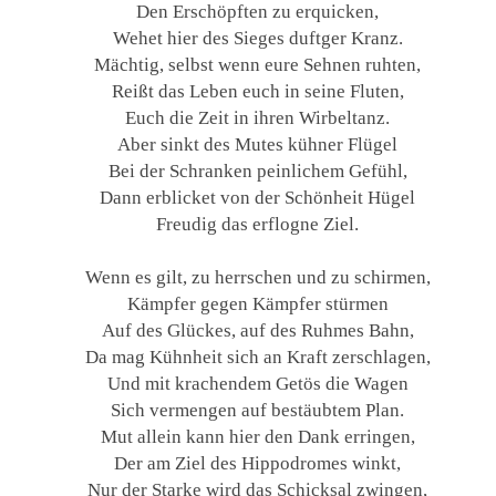
Den Erschöpften zu erquicken,
Wehet hier des Sieges duftger Kranz.
Mächtig, selbst wenn eure Sehnen ruhten,
Reißt das Leben euch in seine Fluten,
Euch die Zeit in ihren Wirbeltanz.
Aber sinkt des Mutes kühner Flügel
Bei der Schranken peinlichem Gefühl,
Dann erblicket von der Schönheit Hügel
Freudig das erflogne Ziel.
Wenn es gilt, zu herrschen und zu schirmen,
Kämpfer gegen Kämpfer stürmen
Auf des Glückes, auf des Ruhmes Bahn,
Da mag Kühnheit sich an Kraft zerschlagen,
Und mit krachendem Getös die Wagen
Sich vermengen auf bestäubtem Plan.
Mut allein kann hier den Dank erringen,
Der am Ziel des Hippodromes winkt,
Nur der Starke wird das Schicksal zwingen,