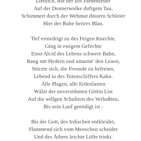
Lieblich, wie der Iris Farbenfeuer
Auf der Donnerwolke duftgem Tau,
Schimmert durch der Wehmut düstern Schleier
Hier der Ruhe heitres Blau.
Tief erniedrigt zu des Feigen Knechte,
Ging in ewigem Gefechte
Einst Alcid des Lebens schwere Bahn,
Rang mit Hydern und umarmt′ den Leuen,
Stürzte sich, die Freunde zu befreien,
Lebend in des Totenschiffers Kahn.
Alle Plagen, alle Erdenlasten
Wälzt der unversöhnten Göttin List
Auf die willgen Schultern des Verhaßten,
Bis sein Lauf geendigt ist -
Bis der Gott, des Irdischen entkleidet,
Flammend sich vom Menschen scheidet
Und des Äthers leichte Lüfte trinkt.