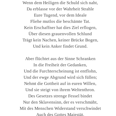
Wenn dem Heiligen die Schuld sich naht,
Da erblasse vor der Wahrheit Strahle
Eure Tugend, vor dem Ideale
Fliehe mutlos die beschämte Tat.
Kein Erschaffner hat dies Ziel erflogen,
Über diesen grauenvollen Schlund
Trägt kein Nachen, keiner Brücke Bogen,
Und kein Anker findet Grund.
Aber flüchtet aus der Sinne Schranken
In die Freiheit der Gedanken,
Und die Furchterscheinung ist entflohn,
Und der ewge Abgrund wird sich füllen;
Nehmt die Gottheit auf in euren Willen,
Und sie steigt von ihrem Weltenthron.
Des Gesetzes strenge Fessel bindet
Nur den Sklavensinn, der es verschmäht,
Mit des Menschen Widerstand verschwindet
Auch des Gottes Majestät.