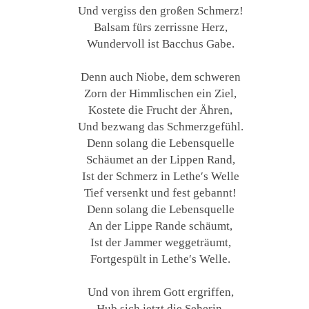
Und vergiss den großen Schmerz!
Balsam fürs zerrissne Herz,
Wundervoll ist Bacchus Gabe.
Denn auch Niobe, dem schweren
Zorn der Himmlischen ein Ziel,
Kostete die Frucht der Ähren,
Und bezwang das Schmerzgefühl.
Denn solang die Lebensquelle
Schäumet an der Lippen Rand,
Ist der Schmerz in Lethe′s Welle
Tief versenkt und fest gebannt!
Denn solang die Lebensquelle
An der Lippe Rande schäumt,
Ist der Jammer weggeträumt,
Fortgespült in Lethe′s Welle.
Und von ihrem Gott ergriffen,
Hub sich jetzt die Seherin,