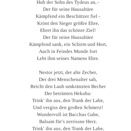
Hub der Sohn des Tydeus an, -
Der für seine Hausaltäre
Kämpfend ein Beschützer fiel -
Krönt den Sieger größre Ehre,
Ehret ihn das schönre Ziel!
Der für seine Hausaltäre
Kämpfend sank, ein Schirm und Hort,
Auch in Feindes Munde fort
Lebt ihm seines Namens Ehre.
Nestor jetzt, der alte Zecher,
Der drei Menschenalter sah,
Reicht den Laub umkränzten Becher
Der betränten Hekuba:
Trink′ ihn aus, den Trank der Labe,
Und vergiss den großen Schmerz!
Wundervoll ist Bacchus Gabe,
Balsam für′s zerrissne Herz.
Trink′ ihn aus, den Trank der Labe,