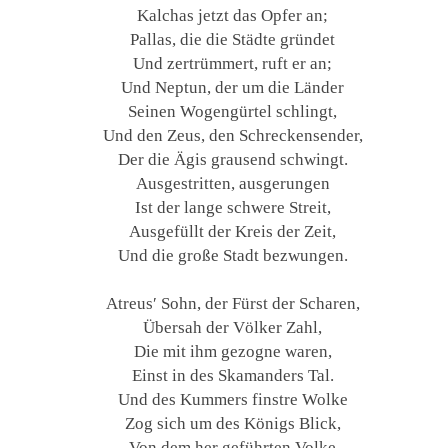
Kalchas jetzt das Opfer an;
Pallas, die die Städte gründet
Und zertrümmert, ruft er an;
Und Neptun, der um die Länder
Seinen Wogengürtel schlingt,
Und den Zeus, den Schreckensender,
Der die Ägis grausend schwingt.
Ausgestritten, ausgerungen
Ist der lange schwere Streit,
Ausgefüllt der Kreis der Zeit,
Und die große Stadt bezwungen.
Atreus′ Sohn, der Fürst der Scharen,
Übersah der Völker Zahl,
Die mit ihm gezogne waren,
Einst in des Skamanders Tal.
Und des Kummers finstre Wolke
Zog sich um des Königs Blick,
Von dem her geführten Volke