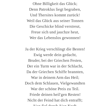
Ohne Billigkeit das Glück;
Denn Patroklus liegt begraben,
Und Thersites kommt zurück!
Weil das Glück aus seiner Tonnen
Die Geschicke blind verstreut,
Freue sich und jauchze heut,
Wer das Lebenslos gewonnen!
Ja der Krieg verschlingt die Besten!
Ewig werde dein gedacht,
Bruder, bei der Griechen Festen,
Der ein Turm war in der Schlacht,
Da der Griechen Schiffe brannten,
War in deinem Arm das Heil;
Doch dem Schlauen, Vielgewandten
War der schöne Preis zu Teil.
Friede deinen heil′gen Resten!
Nicht der Feind hat dich entrafft;
Ajax fiel durch Ajax Kraft.