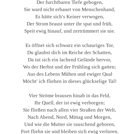
Der furchtbaren Tiefe gebogen,
Sie ward nicht erbauet von Menschenhand,
Es hätte sich′s Keiner verwogen,
Der Strom braust unter ihr spat und früh,
Speit ewig hinauf, und zertrümmert sie nie.
Es öffnet sich schwarz ein schauriges Tor,
Du glaubst dich im Reiche der Schatten,
Da tut sich ein lachend Gelände hervor,
Wo der Herbst und der Frühling sich gatten;
Aus des Lebens Mühen und ewiger Qual
Möcht′ ich fliehen in dieses glückselige Tal!
Vier Ströme brausen hinab in das Feld,
Ihr Quell, der ist ewig verborgen;
Sie fließen nach allen vier Straßen der Welt,
Nach Abend, Nord, Mittag und Morgen,
Und wie die Mutter sie rauschend geboren,
Fort fliehn sie und bleiben sich ewig verloren.