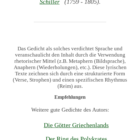
Schiller
(1759 - 1805).
Das Gedicht als solches verdichtet Sprache und
veranschaulicht den Inhalt durch die Verwendung
rhetorischer Mittel (z.B. Metaphern (Bildsprache),
Anaphern (Wiederholungen), etc.). Diese lyrischen
Texte zeichnen sich durch eine strukturierte Form
(Verse, Strophen) und einen spezifischen Rhythmus
(Reim) aus.
Empfehlungen
Weitere gute Gedichte des Autors:
Die Götter Griechenlands
Der Ring des Polykrates