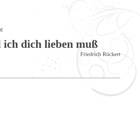
te
il ich dich lieben muß
Friedrich Rückert