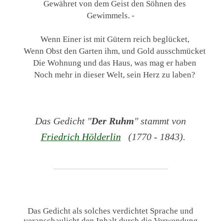
Gewähret von dem Geist den Söhnen des
Gewimmels. -
Wenn Einer ist mit Gütern reich beglücket,
Wenn Obst den Garten ihm, und Gold ausschmücket
Die Wohnung und das Haus, was mag er haben
Noch mehr in dieser Welt, sein Herz zu laben?
Das Gedicht "
Der Ruhm
" stammt von
Friedrich Hölderlin
(1770 - 1843).
Das Gedicht als solches verdichtet Sprache und
veranschaulicht den Inhalt durch die Verwendung