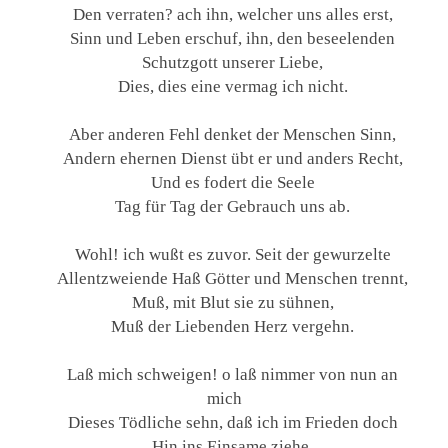
Den verraten? ach ihn, welcher uns alles erst,
Sinn und Leben erschuf, ihn, den beseelenden
Schutzgott unserer Liebe,
Dies, dies eine vermag ich nicht.
Aber anderen Fehl denket der Menschen Sinn,
Andern ehernen Dienst übt er und anders Recht,
Und es fodert die Seele
Tag für Tag der Gebrauch uns ab.
Wohl! ich wußt es zuvor. Seit der gewurzelte
Allentzweiende Haß Götter und Menschen trennt,
Muß, mit Blut sie zu sühnen,
Muß der Liebenden Herz vergehn.
Laß mich schweigen! o laß nimmer von nun an
mich
Dieses Tödliche sehn, daß ich im Frieden doch
Hin ins Einsame ziehe,