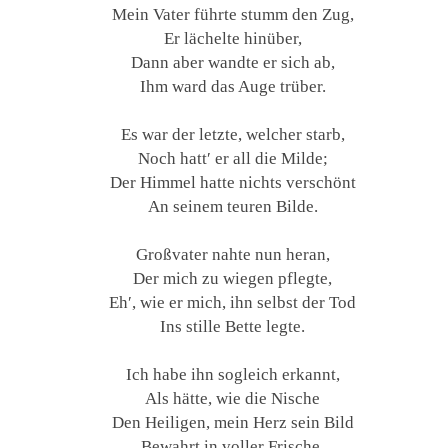
Mein Vater führte stumm den Zug,
Er lächelte hinüber,
Dann aber wandte er sich ab,
Ihm ward das Auge trüber.
Es war der letzte, welcher starb,
Noch hatt′ er all die Milde;
Der Himmel hatte nichts verschönt
An seinem teuren Bilde.
Großvater nahte nun heran,
Der mich zu wiegen pflegte,
Eh′, wie er mich, ihn selbst der Tod
Ins stille Bette legte.
Ich habe ihn sogleich erkannt,
Als hätte, wie die Nische
Den Heiligen, mein Herz sein Bild
Bewahrt in voller Frische.