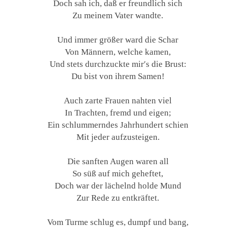
Doch sah ich, daß er freundlich sich
Zu meinem Vater wandte.
Und immer größer ward die Schar
Von Männern, welche kamen,
Und stets durchzuckte mir′s die Brust:
Du bist von ihrem Samen!
Auch zarte Frauen nahten viel
In Trachten, fremd und eigen;
Ein schlummerndes Jahrhundert schien
Mit jeder aufzusteigen.
Die sanften Augen waren all
So süß auf mich geheftet,
Doch war der lächelnd holde Mund
Zur Rede zu entkräftet.
Vom Turme schlug es, dumpf und bang,