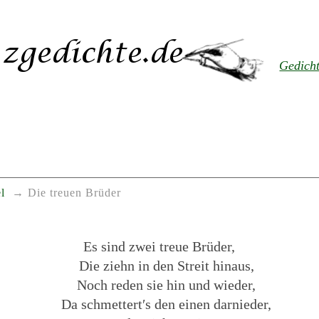
Gedich
l
Die treuen Brüder
Es sind zwei treue Brüder,
Die ziehn in den Streit hinaus,
Noch reden sie hin und wieder,
Da schmettert′s den einen darnieder,