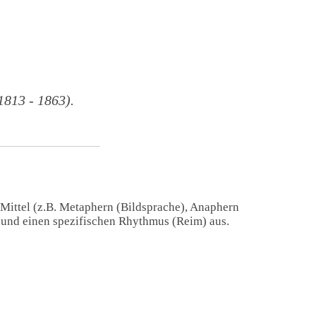
813 - 1863).
 Mittel (z.B. Metaphern (Bildsprache), Anaphern
) und einen spezifischen Rhythmus (Reim) aus.