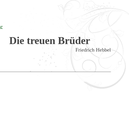
te
Die treuen Brüder
Friedrich Hebbel