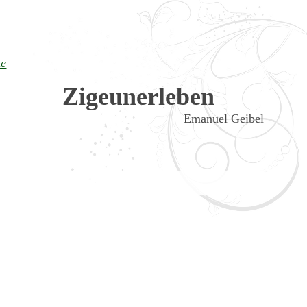
te
Zigeunerleben
Emanuel Geibel