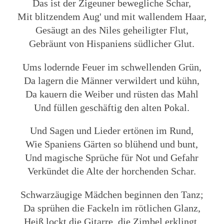
Das ist der Zigeuner bewegliche Schar,
Mit blitzendem Aug' und mit wallendem Haar,
Gesäugt an des Niles geheiligter Flut,
Gebräunt von Hispaniens südlicher Glut.
Ums lodernde Feuer im schwellenden Grün,
Da lagern die Männer verwildert und kühn,
Da kauern die Weiber und rüsten das Mahl
Und füllen geschäftig den alten Pokal.
Und Sagen und Lieder ertönen im Rund,
Wie Spaniens Gärten so blühend und bunt,
Und magische Sprüche für Not und Gefahr
Verkündet die Alte der horchenden Schar.
Schwarzäugige Mädchen beginnen den Tanz;
Da sprühen die Fackeln im rötlichen Glanz,
Heiß lockt die Gitarre, die Zimbel erklingt,