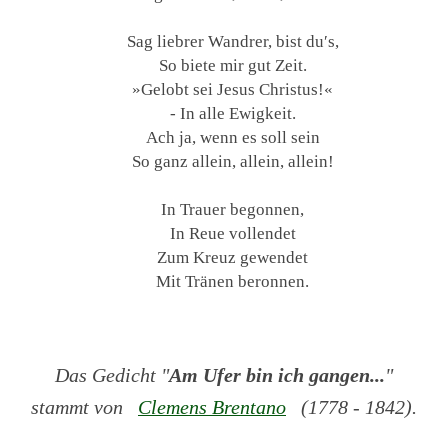
Sag liebrer Wandrer, bist du′s,
So biete mir gut Zeit.
»Gelobt sei Jesus Christus!«
- In alle Ewigkeit.
Ach ja, wenn es soll sein
So ganz allein, allein, allein!
In Trauer begonnen,
In Reue vollendet
Zum Kreuz gewendet
Mit Tränen beronnen.
Das Gedicht "
Am Ufer bin ich gangen...
"
stammt von
Clemens Brentano
(1778 - 1842).