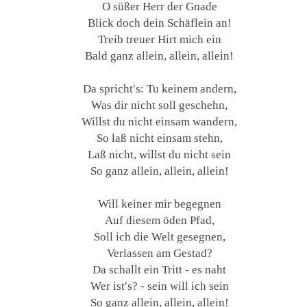
O süßer Herr der Gnade
Blick doch dein Schäflein an!
Treib treuer Hirt mich ein
Bald ganz allein, allein, allein!
Da spricht′s: Tu keinem andern,
Was dir nicht soll geschehn,
Willst du nicht einsam wandern,
So laß nicht einsam stehn,
Laß nicht, willst du nicht sein
So ganz allein, allein, allein!
Will keiner mir begegnen
Auf diesem öden Pfad,
Soll ich die Welt gesegnen,
Verlassen am Gestad?
Da schallt ein Tritt - es naht
Wer ist′s? - sein will ich sein
So ganz allein, allein, allein!