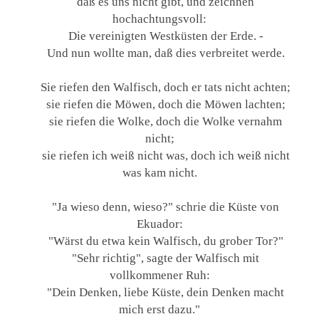
daß es uns nicht gibt, und zeichnen
hochachtungsvoll:
Die vereinigten Westküsten der Erde. -
Und nun wollte man, daß dies verbreitet werde.
Sie riefen den Walfisch, doch er tats nicht achten;
sie riefen die Möwen, doch die Möwen lachten;
sie riefen die Wolke, doch die Wolke vernahm
nicht;
sie riefen ich weiß nicht was, doch ich weiß nicht
was kam nicht.
"Ja wieso denn, wieso?" schrie die Küste von
Ekuador:
"Wärst du etwa kein Walfisch, du grober Tor?"
"Sehr richtig", sagte der Walfisch mit
vollkommener Ruh:
"Dein Denken, liebe Küste, dein Denken macht
mich erst dazu."