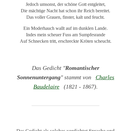
Jedoch umsonst, der schöne Gott entgleitet,
Die mächtige Nacht hat schon ihr Reich bereitet.
Das voller Grauen, finster, kalt und feucht.
Ein Moderhauch wallt auf im dunklen Lande.
Indes mein scheuer Fuss am Sumpfesrande
Auf Schnecken tritt, erschreckte Kröten scheucht.
Das Gedicht "
Romantischer
Sonnenuntergang
" stammt von
Charles
Baudelaire
(1821 - 1867).
Das Gedicht als solches verdichtet Sprache und