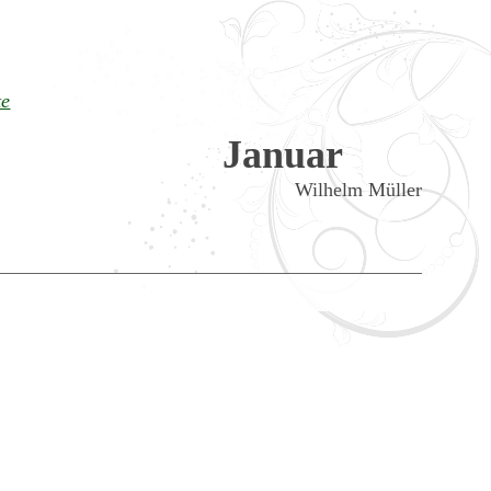
te
Januar
Wilhelm Müller