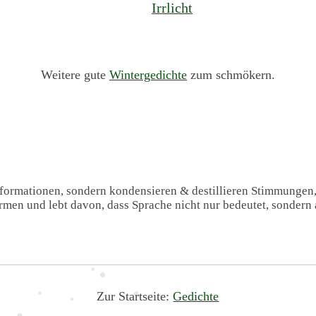
Irrlicht
Weitere gute
Wintergedichte
zum schmökern.
Informationen, sondern kondensieren & destillieren Stimmungen
formen und lebt davon, dass Sprache nicht nur bedeutet, sondern 
Zur Startseite:
Gedichte