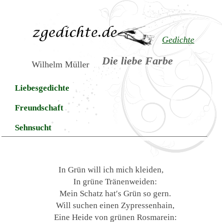
Gedichte
Die liebe Farbe
Wilhelm Müller
Liebesgedichte
Freundschaft
Sehnsucht
In Grün will ich mich kleiden,
In grüne Tränenweiden:
Mein Schatz hat′s Grün so gern.
Will suchen einen Zypressenhain,
Eine Heide von grünen Rosmarein: