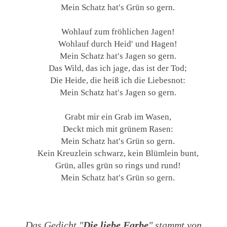
Mein Schatz hat′s Grün so gern.
Wohlauf zum fröhlichen Jagen!
Wohlauf durch Heid′ und Hagen!
Mein Schatz hat′s Jagen so gern.
Das Wild, das ich jage, das ist der Tod;
Die Heide, die heiß ich die Liebesnot:
Mein Schatz hat′s Jagen so gern.
Grabt mir ein Grab im Wasen,
Deckt mich mit grünem Rasen:
Mein Schatz hat′s Grün so gern.
Kein Kreuzlein schwarz, kein Blümlein bunt,
Grün, alles grün so rings und rund!
Mein Schatz hat′s Grün so gern.
Das Gedicht "
Die liebe Farbe
" stammt von