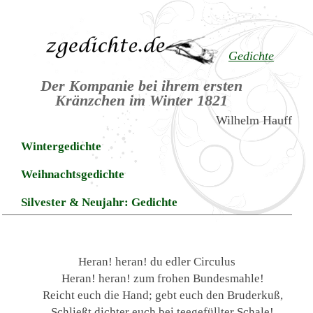
Gedichte
Der Kompanie bei ihrem ersten
Kränzchen im Winter 1821
Wilhelm Hauff
Wintergedichte
Weihnachtsgedichte
Silvester & Neujahr: Gedichte
Heran! heran! du edler Circulus
Heran! heran! zum frohen Bundesmahle!
Reicht euch die Hand; gebt euch den Bruderkuß,
Schließt dichter euch bei teegefüllter Schale!