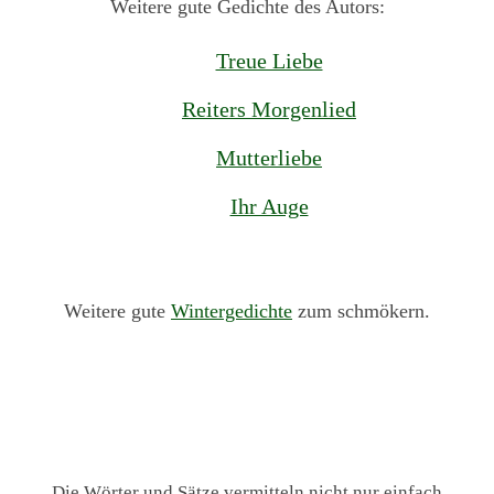
Weitere gute Gedichte des Autors:
Treue Liebe
Reiters Morgenlied
Mutterliebe
Ihr Auge
Weitere gute
Wintergedichte
zum schmökern.
Die Wörter und Sätze vermitteln nicht nur einfach