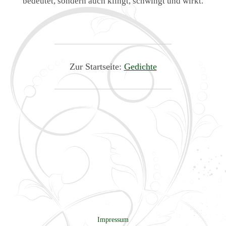
bedeutet, sondern auch klingt, schwingt und wirkt.
Zur Startseite:
Gedichte
Impressum