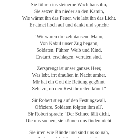
Sie führen ins steinerne Wachthaus ihn,
Sie setzen ihn nieder an den Kamin,
Wie wärmt ihn das Feuer, wie labt ihn das Licht,
Er atmet hoch auf und dankt und spricht:
"Wir waren dreizehntausend Mann,
Von Kabul unser Zug begann,
Soldaten, Führer, Weib und Kind,
Erstarrt, erschlagen, verraten sind.
Zersprengt ist unser ganzes Heer,
Was lebt, irrt draußen in Nacht umher,
Mir hat ein Gott die Rettung gegönnt,
Seht zu, ob den Rest ihr retten könnt."
Sir Robert stieg auf den Festungswall,
Offiziere, Soldaten folgten ihm all′,
Sir Robert sprach: "Der Schnee fällt dicht,
Die uns suchen, sie können uns finden nicht.
Sie irren wie Blinde und sind uns so nah,