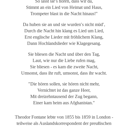
So lasst sie′s hören, dass wir da,
Stimmt an ein Lied von Heimat und Haus,
Trompeter blast in die Nacht hinaus!"
Da huben sie an und sie wurden′s nicht müd′,
Durch die Nacht hin klang es Lied um Lied,
Erst englische Lieder mit fröhlichem Klang,
Dann Hochlandslieder wie Klagegesang.
Sie bliesen die Nacht und über den Tag,
Laut, wie nur die Liebe rufen mag,
Sie bliesen - es kam die zweite Nacht,
Umsonst, dass ihr ruft, umsonst, dass ihr wacht.
"Die hören sollen, sie hören nicht mehr,
Vernichtet ist das ganze Heer,
Mit dreizehntausend der Zug begann,
Einer kam heim aus Afghanistan."
Theodor Fontane lebte von 1855 bis 1859 in London -
teilweise als Auslandskorrespondent der preußischen