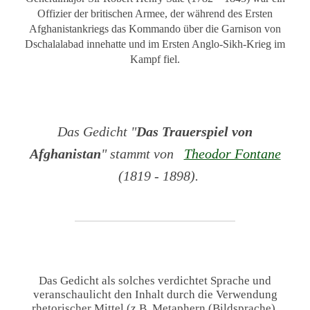
Offizier der britischen Armee, der während des Ersten
Afghanistankriegs das Kommando über die Garnison von
Dschalalabad innehatte und im Ersten Anglo-Sikh-Krieg im
Kampf fiel.
Das Gedicht "
Das Trauerspiel von
Afghanistan
" stammt von
Theodor Fontane
(1819 - 1898).
Das Gedicht als solches verdichtet Sprache und
veranschaulicht den Inhalt durch die Verwendung
rhetorischer Mittel (z.B. Metaphern (Bildsprache),