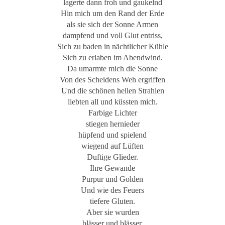
lagerte dann froh und gaukelnd
Hin mich um den Rand der Erde
als sie sich der Sonne Armen
dampfend und voll Glut entriss,
Sich zu baden in nächtlicher Kühle
Sich zu erlaben im Abendwind.
Da umarmte mich die Sonne
Von des Scheidens Weh ergriffen
Und die schönen hellen Strahlen
liebten all und küssten mich.
Farbige Lichter
stiegen hernieder
hüpfend und spielend
wiegend auf Lüften
Duftige Glieder.
Ihre Gewande
Purpur und Golden
Und wie des Feuers
tiefere Gluten.
Aber sie wurden
blässer und blässer,