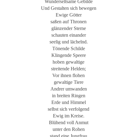
Wunderseltsame Gebilde
Und Gestalten sich bewegen
Ewige Götter
saßen auf Thronen
glänzender Sterne
schauten einander
seelig und lächelnd.
Tönende Schilde
Klingende Speere
hoben gewaltige
streitende Helden;
Vor ihnen flohen
gewaltige Tiere
Andrer umwanden
in breiten Ringen
Erde und Himmel
selbst sich verfolgend
Ewig im Kreise.
Blühend voll Anmut
unter den Rohen
stand eine Jungfrau