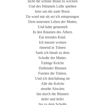
nicht die schöne Braut zu wecken
Und des Himmels Lüfte spielten
leise um die zarte Brust.
Da ward mir als sei ich entsprungen
Dem innersten Leben der Mutter,
Und habe getaumelt
In den Räumen des Äthers
Ein irrendes Kind.
Ich musste weinen
rinnend in Tränen
Sank ich hinab zu dem
Schoße der Mutter.
Farbige Kelche
Duftender Blumen
Fassten die Tränen,
Und ich durchdrang sie
Alle die Kelche
rieselte Abwärts
hin durch die Blumen
tiefer und tiefer
bis zu dem Schoße