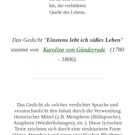
hin, der verhülleten
Quelle des Lebens.
Das Gedicht "
Einstens lebt ich süßes Leben
"
stammt von
Karoline von Günderrode
(1780
- 1806).
Das Gedicht als solches verdichtet Sprache und
veranschaulicht den Inhalt durch die Verwendung
rhetorischer Mittel (z.B. Metaphern (Bildsprache),
Anaphern (Wiederholungen), etc.). Diese lyrischen
Texte zeichnen sich durch eine strukturierte Form
(Verse, Strophen) und einen spezifischen Rhythmus