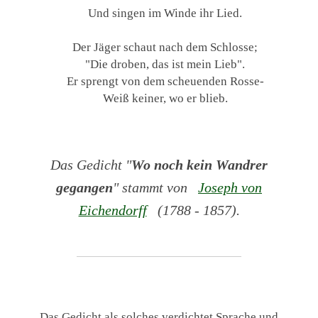
Und singen im Winde ihr Lied.
Der Jäger schaut nach dem Schlosse;
"Die droben, das ist mein Lieb".
Er sprengt von dem scheuenden Rosse-
Weiß keiner, wo er blieb.
Das Gedicht "
Wo noch kein Wandrer
gegangen
" stammt von
Joseph von
Eichendorff
(1788 - 1857).
Das Gedicht als solches verdichtet Sprache und