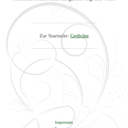
Zur Startseite:
Gedichte
Impressum