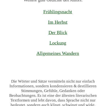
Weitere gute Gedichte des Autors:
Frühlingsnacht
Im Herbst
Der Blick
Lockung
Allgemeines Wandern
Die Wörter und Sätze vermitteln nicht nur einfach
Informationen, sondern kondensieren & destillieren
Stimmungen, Gefühle, Gedanken oder
Beobachtungen. Es ist eine der ältesten literarischen
Textformen und lebt davon, dass Sprache nicht nur
bedeutet, sondern auch klingt, schwingt und wirkt.