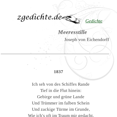
Gedichte
Meeresstille
Joseph von Eichendorff
1837
Ich seh von des Schiffes Rande
Tief in die Flut hinein:
Gebirge und grüne Lande
Und Trümmer im falben Schein
Und zackige Türme im Grunde,
Wie ich′s oft im Traum mir gedacht,