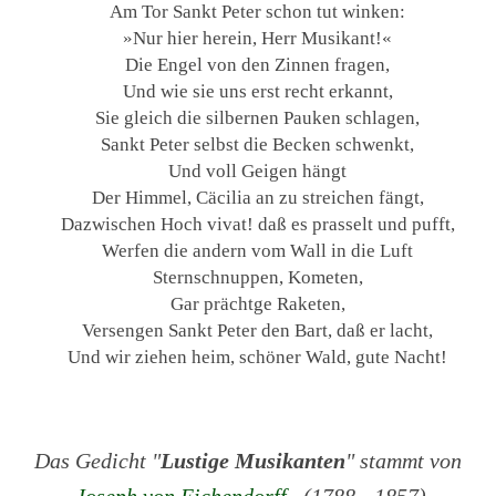
Am Tor Sankt Peter schon tut winken:
»Nur hier herein, Herr Musikant!«
Die Engel von den Zinnen fragen,
Und wie sie uns erst recht erkannt,
Sie gleich die silbernen Pauken schlagen,
Sankt Peter selbst die Becken schwenkt,
Und voll Geigen hängt
Der Himmel, Cäcilia an zu streichen fängt,
Dazwischen Hoch vivat! daß es prasselt und pufft,
Werfen die andern vom Wall in die Luft
Sternschnuppen, Kometen,
Gar prächtge Raketen,
Versengen Sankt Peter den Bart, daß er lacht,
Und wir ziehen heim, schöner Wald, gute Nacht!
Das Gedicht "
Lustige Musikanten
" stammt von
Joseph von Eichendorff
(1788 - 1857).