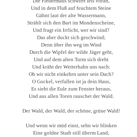
Die Fledermaus schwirrt leis voran,
Und in dem Fluß auf feuchtem Steine
Gähnt laut der alte Wassermann,
Strählt sich den Bart im Mondenscheine,
Und fragt ein Irrlicht, wer wir sind?
Das aber duckt sich geschwind;
Denn über ihn weg im Wind
Durch die Wipfel der wilde Jäger geht,
Und auf dem alten Turm sich dreht
Und kräht der Wetterhahn uns nach:
Ob wir nicht einkehrn unter sein Dach?
O Gockel, verfallen ist ja dein Haus,
Es sieht die Eule zum Fenster heraus,
Und aus allen Toren rauschet der Wald.
Der Wald, der Wald, der schöne, grüne Wald!
Und wenn wir müd einst, sehn wir blinken
Eine goldne Stadt still überm Land,