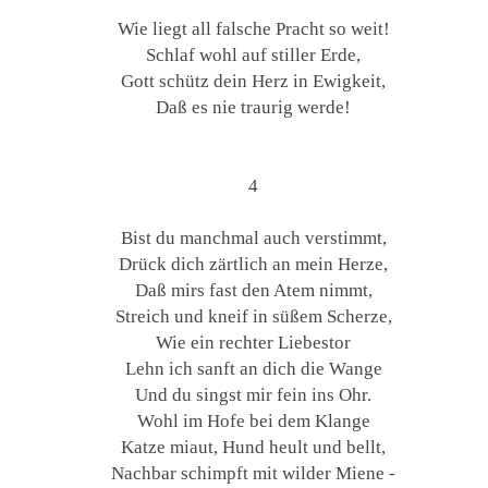
Wie liegt all falsche Pracht so weit!
Schlaf wohl auf stiller Erde,
Gott schütz dein Herz in Ewigkeit,
Daß es nie traurig werde!
4
Bist du manchmal auch verstimmt,
Drück dich zärtlich an mein Herze,
Daß mirs fast den Atem nimmt,
Streich und kneif in süßem Scherze,
Wie ein rechter Liebestor
Lehn ich sanft an dich die Wange
Und du singst mir fein ins Ohr.
Wohl im Hofe bei dem Klange
Katze miaut, Hund heult und bellt,
Nachbar schimpft mit wilder Miene -