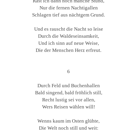
Rast ich dann noch manche Stund,
Nur die fernen Nachtigallen
Schlagen tief aus nächtgem Grund.
Und es rauscht die Nacht so leise
Durch die Waldeseinsamkeit,
Und ich sinn auf neue Weise,
Die der Menschen Herz erfreut.
6
Durch Feld und Buchenhallen
Bald singend, bald fröhlich still,
Recht lustig sei vor allen,
Wers Reisen wählen will!
Wenns kaum im Osten glühte,
Die Welt noch still und weit: