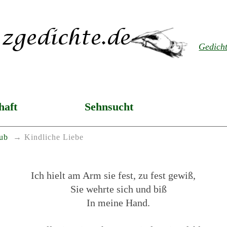
Gedich
haft
Sehnsucht
ub
Kindliche Liebe
Ich hielt am Arm sie fest, zu fest gewiß,
Sie wehrte sich und biß
In meine Hand.