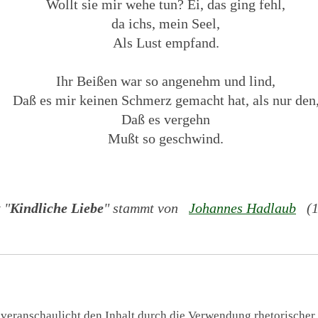
Wollt sie mir wehe tun? Ei, das ging fehl,
da ichs, mein Seel,
Als Lust empfand.
Ihr Beißen war so angenehm und lind,
Daß es mir keinen Schmerz gemacht hat, als nur den
Daß es vergehn
Mußt so geschwind.
 "
Kindliche Liebe
" stammt von
Johannes Hadlaub
(12
 veranschaulicht den Inhalt durch die Verwendung rhetorischer