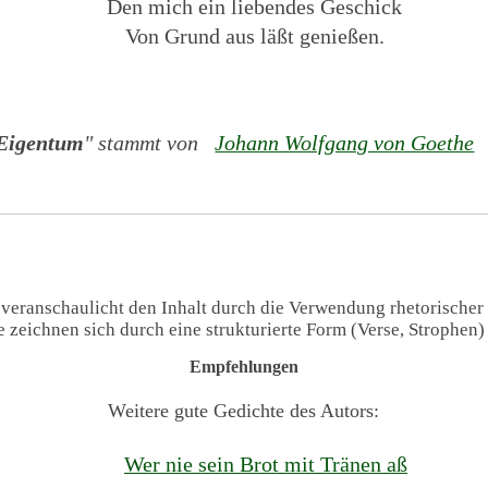
Den mich ein liebendes Geschick
Von Grund aus läßt genießen.
Eigentum
" stammt von
Johann Wolfgang von Goethe
(
 veranschaulicht den Inhalt durch die Verwendung rhetorischer
te zeichnen sich durch eine strukturierte Form (Verse, Strophen
Empfehlungen
Weitere gute Gedichte des Autors:
Wer nie sein Brot mit Tränen aß